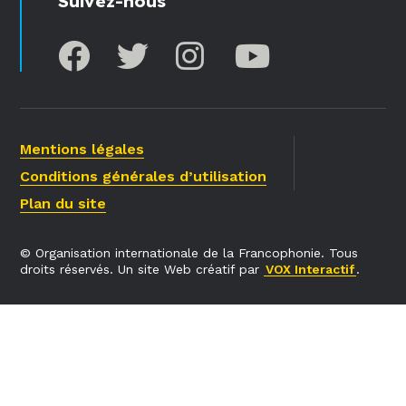
Suivez-nous
Mentions légales
Conditions générales d’utilisation
Plan du site
© Organisation internationale de la Francophonie. Tous
droits réservés. Un site Web créatif par
VOX Interactif
.