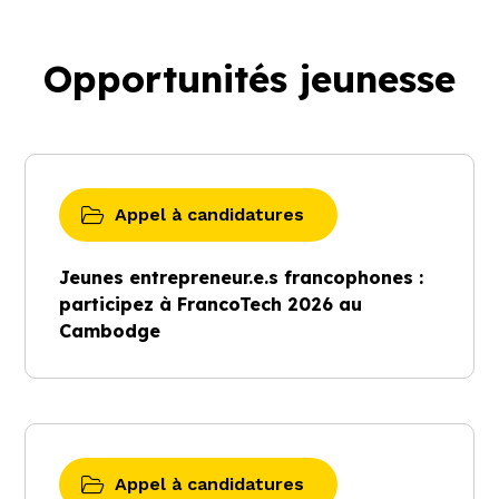
Opportunités jeunesse
Appel à candidatures
Jeunes entrepreneur.e.s francophones :
participez à FrancoTech 2026 au
Cambodge
Appel à candidatures