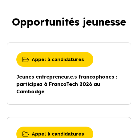
Opportunités jeunesse
Appel à candidatures
Jeunes entrepreneur.e.s francophones :
participez à FrancoTech 2026 au
Cambodge
Appel à candidatures