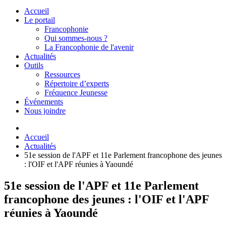
Accueil
Le portail
Francophonie
Qui sommes-nous ?
La Francophonie de l'avenir
Actualités
Outils
Ressources
Répertoire d’experts
Fréquence Jeunesse
Événements
Nous joindre
Accueil
Actualités
51e session de l'APF et 11e Parlement francophone des jeunes
: l'OIF et l'APF réunies à Yaoundé
51e session de l'APF et 11e Parlement
francophone des jeunes : l'OIF et l'APF
réunies à Yaoundé