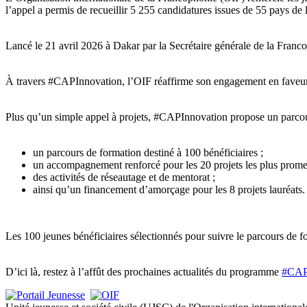
l’appel a permis de recueillir 5 255 candidatures issues de 55 pays de
Lancé le 21 avril 2026 à Dakar par la Secrétaire générale de la Franc
À travers #CAPInnovation, l’OIF réaffirme son engagement en faveur d
Plus qu’un simple appel à projets, #CAPInnovation propose un parcour
un parcours de formation destiné à 100 bénéficiaires ;
un accompagnement renforcé pour les 20 projets les plus promet
des activités de réseautage et de mentorat ;
ainsi qu’un financement d’amorçage pour les 8 projets lauréats.
Les 100 jeunes bénéficiaires sélectionnés pour suivre le parcours de f
D’ici là, restez à l’affût des prochaines actualités du programme
#CAP