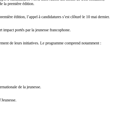
e la première édition.
première édition, l’appel à candidatures s’est clôturé le 10 mai dernier.
t impact portés par la jeunesse francophone.
ppement de leurs initiatives. Le programme comprend notamment :
ernationale de la jeunesse.
IFJeunesse.