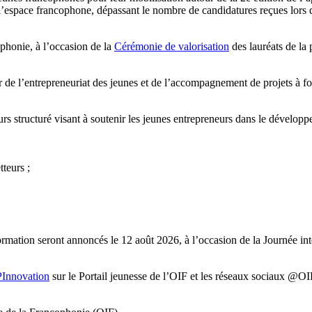
 l’espace francophone, dépassant le nombre de candidatures reçues lors d
ophonie, à l’occasion de la
Cérémonie de valorisation
des lauréats de la 
e l’entrepreneuriat des jeunes et de l’accompagnement de projets à for
s structuré visant à soutenir les jeunes entrepreneurs dans le dévelo
teurs ;
ormation seront annoncés le 12 août 2026, à l’occasion de la Journée int
Innovation
sur le Portail jeunesse de l’OIF et les réseaux sociaux @O