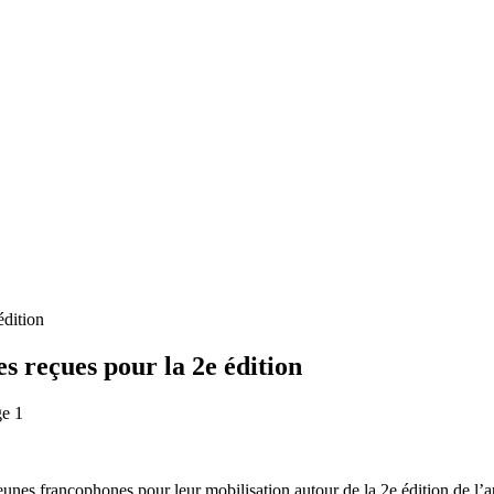
édition
s reçues pour la 2e édition
jeunes francophones pour leur mobilisation autour de la 2e édition de l