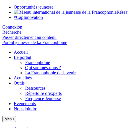
Opportunités jeunesse
Réseau
#CapInnovation
Connexion
Recherche
Passer directement au contenu
Portail jeunesse de ka Francophonie
Accueil
Le portail
Francophonie
Qui sommes-nous ?
La Francophonie de l'avenir
Actualités
Outils
Ressources
Répertoire d’experts
Fréquence Jeunesse
Événements
Nous joindre
Menu