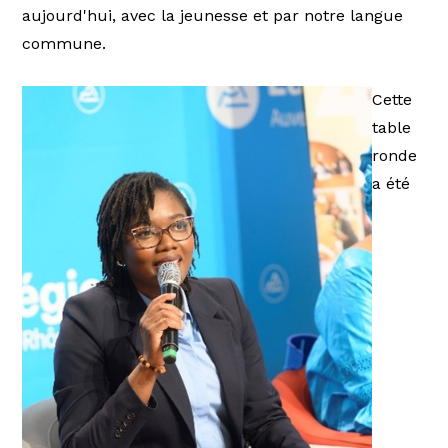
aujourd'hui, avec la jeunesse et par notre langue
commune.
Cette
table
ronde
a été