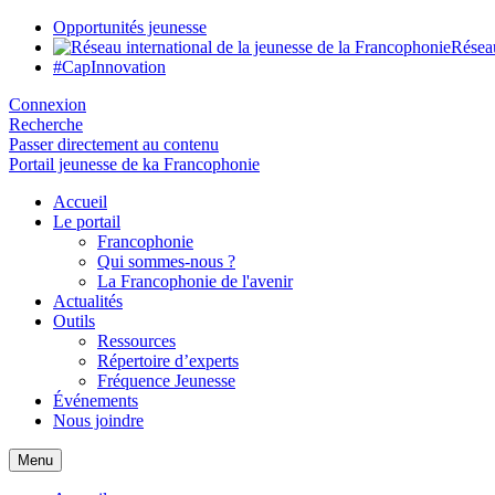
Opportunités jeunesse
Réseau
#CapInnovation
Connexion
Recherche
Passer directement au contenu
Portail jeunesse de ka Francophonie
Accueil
Le portail
Francophonie
Qui sommes-nous ?
La Francophonie de l'avenir
Actualités
Outils
Ressources
Répertoire d’experts
Fréquence Jeunesse
Événements
Nous joindre
Menu