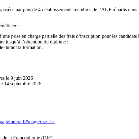
proposées par plus de 45 établissements membres de l’AUF répartis dans 
néficier :
’une prise en charge partielle des frais d’inscription pour les candidats 
re jusqu’à l’obtention du diplôme ;
e durant la formation.
es le 9 juin 2026
 le 14 septembre 2026
d=1&pageIndex=0&pageSize=12
le de la Francophonie (OIF)