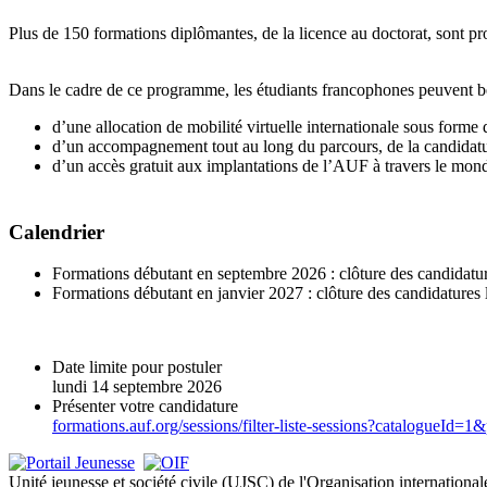
Plus de 150 formations diplômantes, de la licence au doctorat, sont 
Dans le cadre de ce programme, les étudiants francophones peuvent bé
d’une allocation de mobilité virtuelle internationale sous forme d
d’un accompagnement tout au long du parcours, de la candidatu
d’un accès gratuit aux implantations de l’AUF à travers le mond
Calendrier
Formations débutant en septembre 2026 : clôture des candidatur
Formations débutant en janvier 2027 : clôture des candidatures
Date limite pour postuler
lundi 14 septembre 2026
Présenter votre candidature
formations.auf.org/sessions/filter-liste-sessions?catalogueI
Unité jeunesse et société civile (UJSC) de l'Organisation internationa