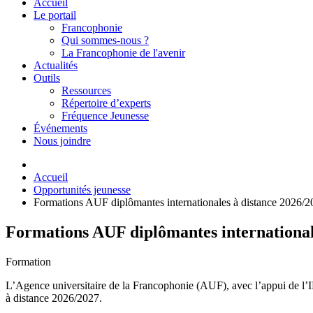
Accueil
Le portail
Francophonie
Qui sommes-nous ?
La Francophonie de l'avenir
Actualités
Outils
Ressources
Répertoire d’experts
Fréquence Jeunesse
Événements
Nous joindre
Accueil
Opportunités jeunesse
Formations AUF diplômantes internationales à distance 2026/202
Formations AUF diplômantes internationale
Formation
L’Agence universitaire de la Francophonie (AUF), avec l’appui de l’IF
à distance 2026/2027.