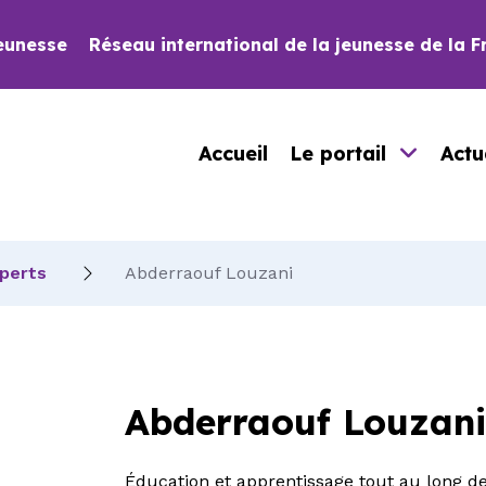
eunesse
Réseau international de la jeunesse de la 
Accueil
Le portail
Actu
xperts
Abderraouf Louzani
Abderraouf Louzan
Éducation et apprentissage tout au long de