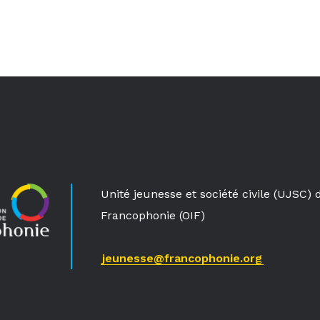
Unité jeunesse et société civile (UJSC) 
Francophonie (OIF)
jeunesse@francophonie.org