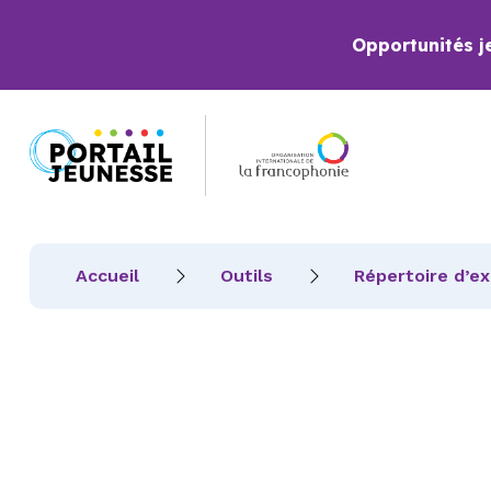
Opportunités j
Accueil
Outils
Répertoire d’e