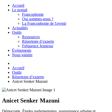
Accueil
Le portail
Francophonie
Qui sommes-nous ?
La Francophonie de l'avenir
Actualités
Outils
Ressources
Répertoire d’experts
Fréquence Jeunesse
Événements
Nous joindre
Accueil
Outils
Répertoire d’experts
Anicet Senker Mazuni
Anicet Senker Mazuni
Démocratie, Études parlementaires, gouvernance urbaine et