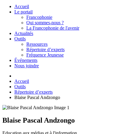
Accueil
Le portail
Francophonie
Qui sommes-nous ?
La Francophonie de l'avenir
Actualités
Outils
Ressources
Répertoire d’experts
Fréquence Jeunesse
Événements
Nous joindre
Accueil
Outils
Répertoire d’experts
Blaise Pascal Andzongo
Blaise Pascal Andzongo
Education aux médias et à l'information