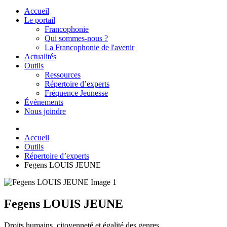
Accueil
Le portail
Francophonie
Qui sommes-nous ?
La Francophonie de l'avenir
Actualités
Outils
Ressources
Répertoire d’experts
Fréquence Jeunesse
Événements
Nous joindre
Accueil
Outils
Répertoire d’experts
Fegens LOUIS JEUNE
Fegens LOUIS JEUNE
Droits humains, citoyenneté et égalité des genres