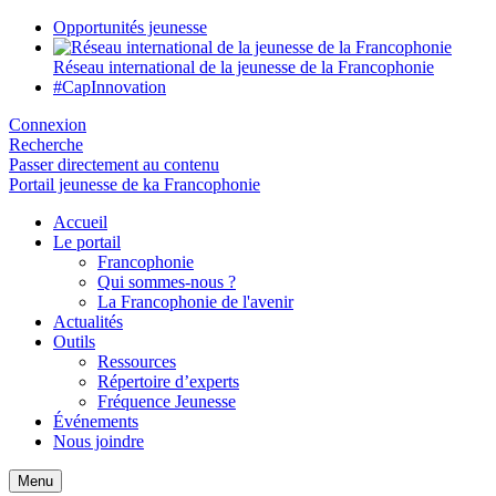
Opportunités jeunesse
Réseau international de la jeunesse de la Francophonie
#CapInnovation
Connexion
Recherche
Passer directement au contenu
Portail jeunesse de ka Francophonie
Accueil
Le portail
Francophonie
Qui sommes-nous ?
La Francophonie de l'avenir
Actualités
Outils
Ressources
Répertoire d’experts
Fréquence Jeunesse
Événements
Nous joindre
Menu