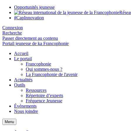
Opportunités jeunesse
Réseau
#CapInnovation
Connexion
Recherche
Passer directement au contenu
Portail jeunesse de ka Francophonie
Accueil
Le portail
Francophonie
Qui sommes-nous ?
La Francophonie de l'avenir
Actualités
Outils
Ressources
Répertoire d’experts
Fréquence Jeunesse
Événements
Nous joindre
Menu