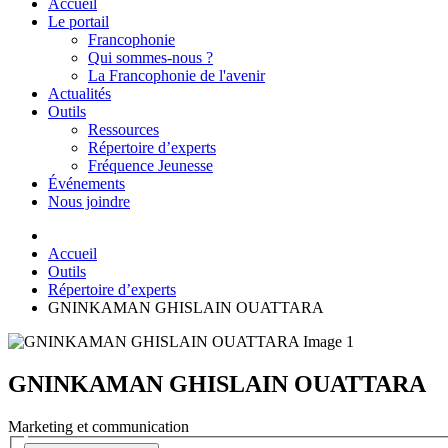
Accueil
Le portail
Francophonie
Qui sommes-nous ?
La Francophonie de l'avenir
Actualités
Outils
Ressources
Répertoire d’experts
Fréquence Jeunesse
Événements
Nous joindre
Accueil
Outils
Répertoire d’experts
GNINKAMAN GHISLAIN OUATTARA
GNINKAMAN GHISLAIN OUATTARA
Marketing et communication