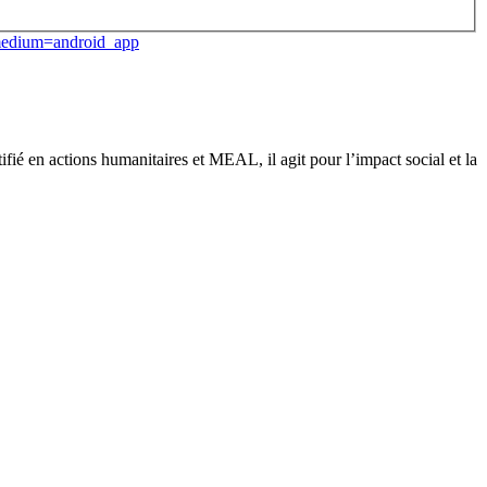
medium=android_app
fié en actions humanitaires et MEAL, il agit pour l’impact social et la