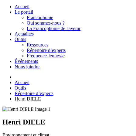
Accueil
Le portail
Francophonie
Qui sommes-nous ?
La Francophonie de l'avenir
Actualités
Outils
Ressources
Répertoire d’experts
Fréquence Jeunesse
Événements
Nous joindre
Accueil
Outils
Répertoire d’experts
Henri DIELE
Henri DIELE
Environnement et climat