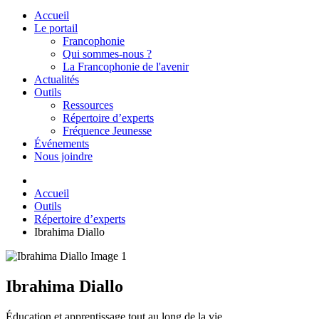
Accueil
Le portail
Francophonie
Qui sommes-nous ?
La Francophonie de l'avenir
Actualités
Outils
Ressources
Répertoire d’experts
Fréquence Jeunesse
Événements
Nous joindre
Accueil
Outils
Répertoire d’experts
Ibrahima Diallo
Ibrahima Diallo
Éducation et apprentissage tout au long de la vie