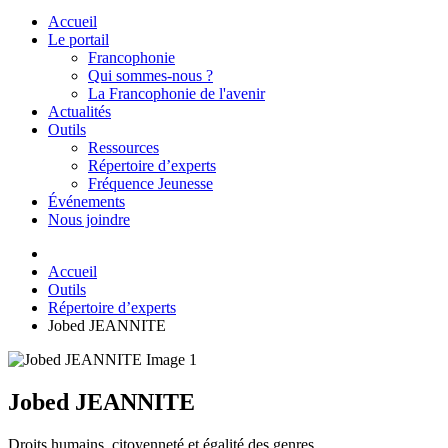
Accueil
Le portail
Francophonie
Qui sommes-nous ?
La Francophonie de l'avenir
Actualités
Outils
Ressources
Répertoire d’experts
Fréquence Jeunesse
Événements
Nous joindre
Accueil
Outils
Répertoire d’experts
Jobed JEANNITE
Jobed JEANNITE
Droits humains, citoyenneté et égalité des genres