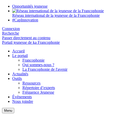
Opportunités jeunesse
Réseau international de la jeunesse de la Francophonie
#CapInnovation
Connexion
Recherche
Passer directement au contenu
Portail jeunesse de ka Francophonie
Accueil
Le portail
Francophonie
Qui sommes-nous ?
La Francophonie de l'avenir
Actualités
Outils
Ressources
Répertoire d’experts
Fréquence Jeunesse
Événements
Nous joindre
Menu