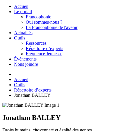
Accueil
Le portail
Francophonie
Qui sommes-nous ?
La Francophonie de l'avenir
Actualités
Outils
Ressources
Répertoire d’experts
Fréquence Jeunesse
Événements
Nous joindre
Accueil
Outils
Répertoire d’experts
Jonathan BALLEY
Jonathan BALLEY
Droits humains, citoyenneté et égalité des genres