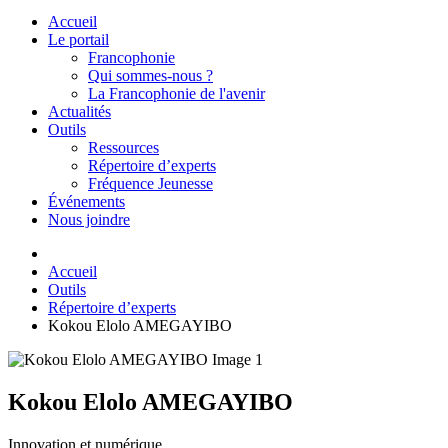
Accueil
Le portail
Francophonie
Qui sommes-nous ?
La Francophonie de l'avenir
Actualités
Outils
Ressources
Répertoire d’experts
Fréquence Jeunesse
Événements
Nous joindre
Accueil
Outils
Répertoire d’experts
Kokou Elolo AMEGAYIBO
Kokou Elolo AMEGAYIBO
Innovation et numérique