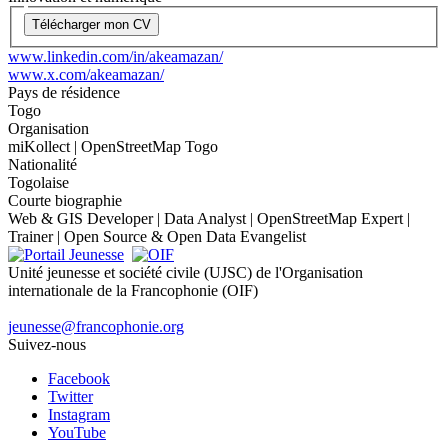
Télécharger mon CV
www.linkedin.com/in/akeamazan/
www.x.com/akeamazan/
Pays de résidence
Togo
Organisation
miKollect | OpenStreetMap Togo
Nationalité
Togolaise
Courte biographie
Web & GIS Developer | Data Analyst | OpenStreetMap Expert |
Trainer | Open Source & Open Data Evangelist
Unité jeunesse et société civile (UJSC) de l'Organisation
internationale de la Francophonie (OIF)
jeunesse@francophonie.org
Suivez-nous
Facebook
Twitter
Instagram
YouTube