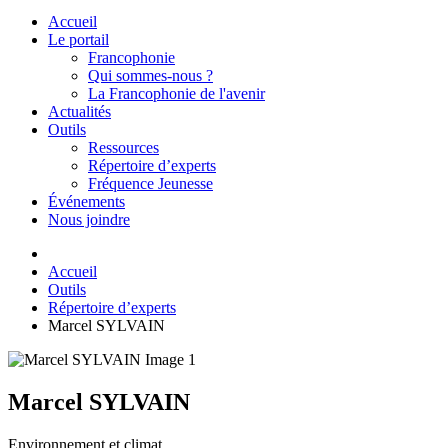
Accueil
Le portail
Francophonie
Qui sommes-nous ?
La Francophonie de l'avenir
Actualités
Outils
Ressources
Répertoire d’experts
Fréquence Jeunesse
Événements
Nous joindre
Accueil
Outils
Répertoire d’experts
Marcel SYLVAIN
Marcel SYLVAIN
Environnement et climat