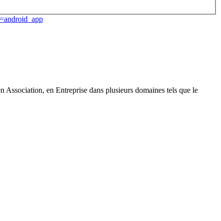
=android_app
en Association, en Entreprise dans plusieurs domaines tels que le