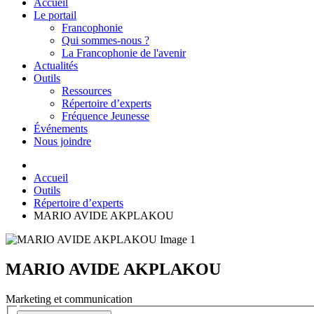
Accueil
Le portail
Francophonie
Qui sommes-nous ?
La Francophonie de l'avenir
Actualités
Outils
Ressources
Répertoire d’experts
Fréquence Jeunesse
Événements
Nous joindre
Accueil
Outils
Répertoire d’experts
MARIO AVIDE AKPLAKOU
MARIO AVIDE AKPLAKOU
Marketing et communication