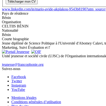
Télécharger mon CV
www.linkedin.com/in/mario-avide-akplakou-9543b8190?utm_sourc
Pays de résidence
Bénin
Organisation
CELTIIS BÉNIN
Nationalité
Bénin
Courte biographie
Jeune diplômé de Science Politique à l'Université d'Abomey Calavi, trè
Marketing, Suivi Évaluation et l'
Unité jeunesse et société civile (UJSC) de l'Organisation internationa
jeunesse@francophonie.org
Suivez-nous
Facebook
Twitter
Instagram
YouTube
Mentions légales
Conditions générales d’utilisation