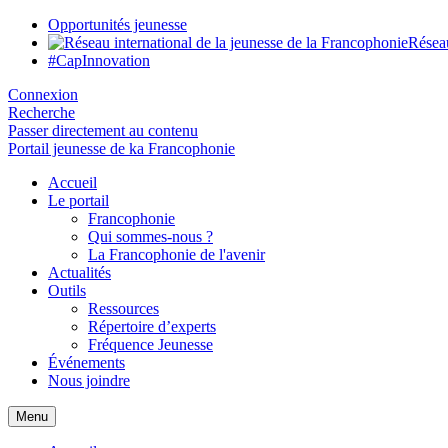
Opportunités jeunesse
Réseau
#CapInnovation
Connexion
Recherche
Passer directement au contenu
Portail jeunesse de ka Francophonie
Accueil
Le portail
Francophonie
Qui sommes-nous ?
La Francophonie de l'avenir
Actualités
Outils
Ressources
Répertoire d’experts
Fréquence Jeunesse
Événements
Nous joindre
Menu