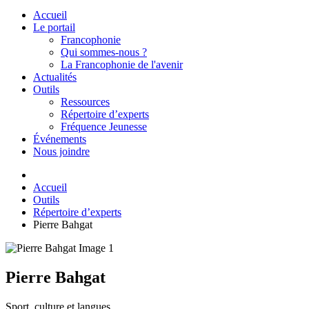
Accueil
Le portail
Francophonie
Qui sommes-nous ?
La Francophonie de l'avenir
Actualités
Outils
Ressources
Répertoire d’experts
Fréquence Jeunesse
Événements
Nous joindre
Accueil
Outils
Répertoire d’experts
Pierre Bahgat
Pierre Bahgat
Sport, culture et langues