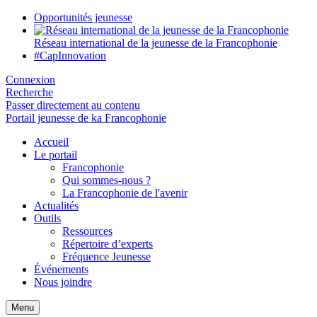
Opportunités jeunesse
Réseau international de la jeunesse de la Francophonie
#CapInnovation
Connexion
Recherche
Passer directement au contenu
Portail jeunesse de ka Francophonie
Accueil
Le portail
Francophonie
Qui sommes-nous ?
La Francophonie de l'avenir
Actualités
Outils
Ressources
Répertoire d’experts
Fréquence Jeunesse
Événements
Nous joindre
Menu