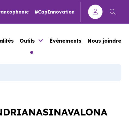
Francophonie
#CapInnovation
alités
Outils
Événements
Nous joindre
 ANDRIANASINAVALONA