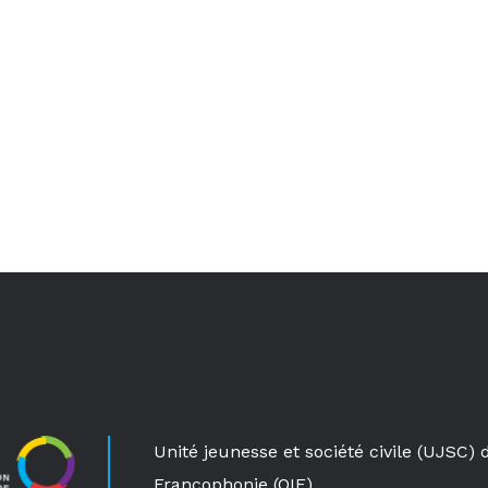
Unité jeunesse et société civile (UJSC) 
Francophonie (OIF)