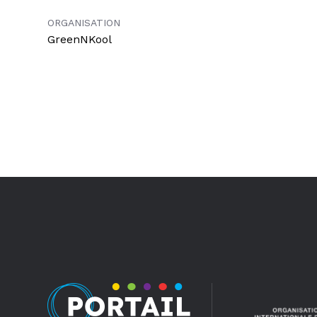
ORGANISATION
GreenNKool