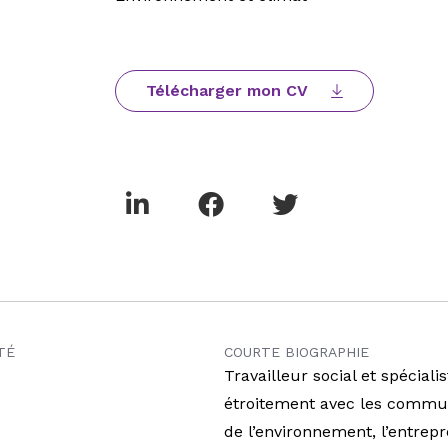
Télécharger mon CV
TÉ
COURTE BIOGRAPHIE
Travailleur social et spécial
étroitement avec les commu
de l’environnement, l’entrepr