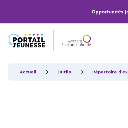
Opportunités j
Accueil
Outils
Répertoire d’e