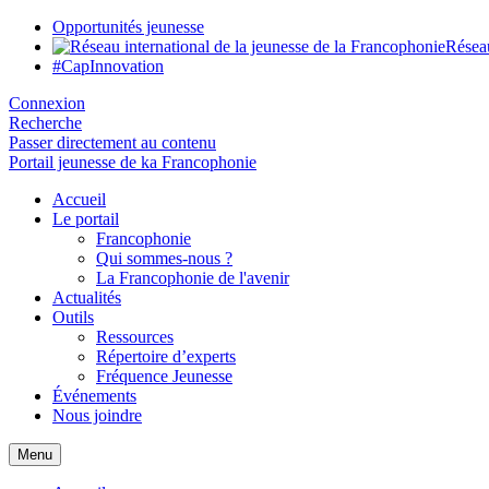
Opportunités jeunesse
Réseau
#CapInnovation
Connexion
Recherche
Passer directement au contenu
Portail jeunesse de ka Francophonie
Accueil
Le portail
Francophonie
Qui sommes-nous ?
La Francophonie de l'avenir
Actualités
Outils
Ressources
Répertoire d’experts
Fréquence Jeunesse
Événements
Nous joindre
Menu