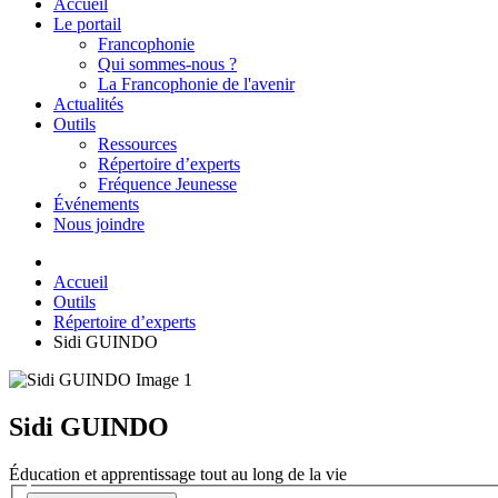
Accueil
Le portail
Francophonie
Qui sommes-nous ?
La Francophonie de l'avenir
Actualités
Outils
Ressources
Répertoire d’experts
Fréquence Jeunesse
Événements
Nous joindre
Accueil
Outils
Répertoire d’experts
Sidi GUINDO
Sidi GUINDO
Éducation et apprentissage tout au long de la vie