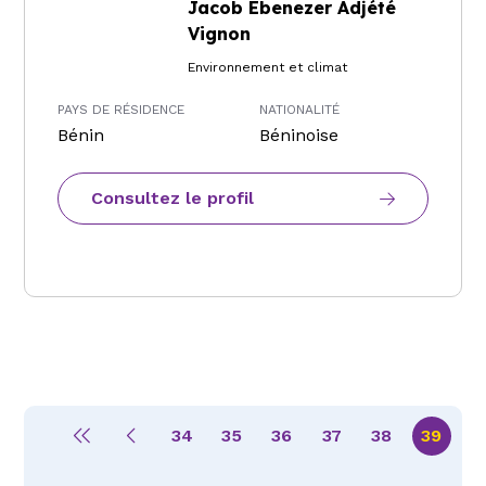
Jacob Ebenezer Adjété
Vignon
Environnement et climat
PAYS DE RÉSIDENCE
NATIONALITÉ
Bénin
Béninoise
Consultez le profil
34
35
36
37
38
39