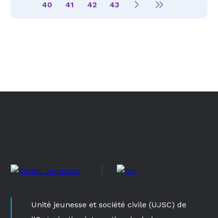
40
41
42
43
Unité jeunesse et société civile (UJSC) de