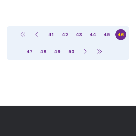
41
42
43
44
45
46
47
48
49
50