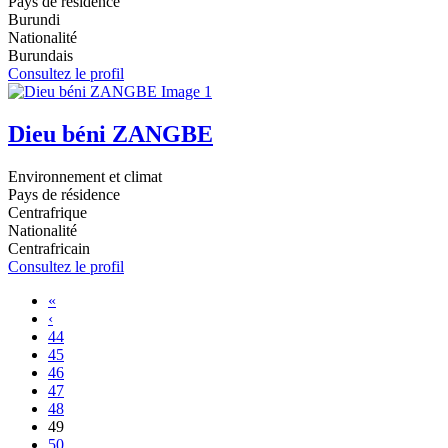
Pays de résidence
Burundi
Nationalité
Burundais
Consultez le profil
Dieu béni ZANGBE
Environnement et climat
Pays de résidence
Centrafrique
Nationalité
Centrafricain
Consultez le profil
«
‹
44
45
46
47
48
49
50