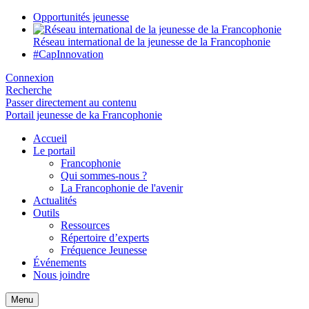
Opportunités jeunesse
Réseau international de la jeunesse de la Francophonie
#CapInnovation
Connexion
Recherche
Passer directement au contenu
Portail jeunesse de ka Francophonie
Accueil
Le portail
Francophonie
Qui sommes-nous ?
La Francophonie de l'avenir
Actualités
Outils
Ressources
Répertoire d’experts
Fréquence Jeunesse
Événements
Nous joindre
Menu